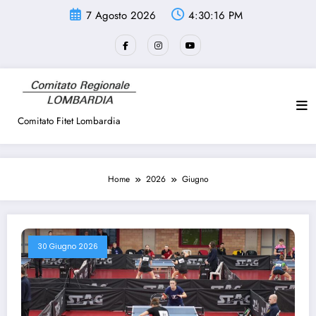
Vai
7 Agosto 2026
4:30:17 PM
al
contenuto
Comitato Fitet Lombardia
Home
2026
Giugno
30 Giugno 2026