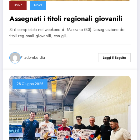
HOME
NEWS
Assegnati i titoli regionali giovanili
Si è completata nel weekend di Mazzano (BS) l'assegnazione dei
titoli regionali giovanili, con gli…
Fitetlombardia
Leggi Il Seguito
28 Giugno 2026