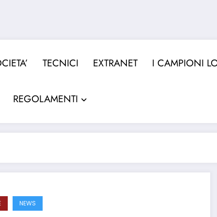
CIETA’
TECNICI
EXTRANET
I CAMPIONI L
REGOLAMENTI
E
NEWS