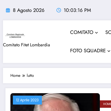
Vai
al
8 Agosto 2026
10:03:16 PM
contenuto
COMITATO
SO
Comitato Fitet Lombardia
FOTO SQUADRE
Home
lutto
12 Aprile 2023
HOM