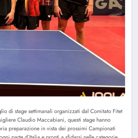
io di stage settimanali organizzati dal Comitato Fitet
nsigliere Claudio Maccabiani, questi stage hanno
opria preparazione in vista dei prossimi Campionati
gni parte d’Italia e pronti a sfidarsi nelle categorie