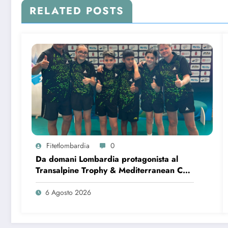
RELATED POSTS
Fitetlombardia
0
Da domani Lombardia protagonista al
Transalpine Trophy & Mediterranean Cup
di Bardonecchia
6 Agosto 2026