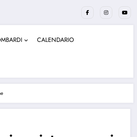
OMBARDI
CALENDARIO
ne