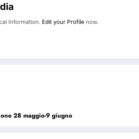
dia
cal Information.
Edit your Profile
now.
ccione 28 maggio-9 giugno