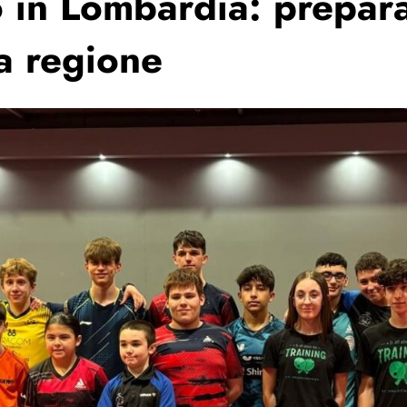
o in Lombardia: prepara
la regione