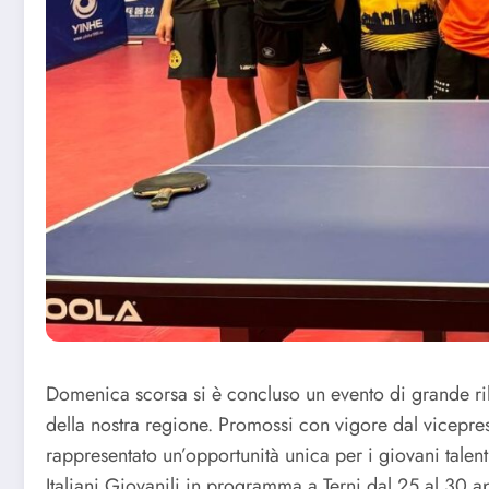
Domenica scorsa si è concluso un evento di grande rile
della nostra regione. Promossi con vigore dal vicepre
rappresentato un’opportunità unica per i giovani talen
Italiani Giovanili in programma a Terni dal 25 al 30 apr