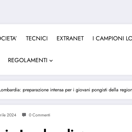
CIETA’
TECNICI
EXTRANET
I CAMPIONI L
REGOLAMENTI
 Lombardia: preparazione intensa per i giovani pongisti della regio
rile 2024
0 Commenti