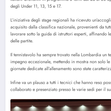
degli Under 11, 13, 15 e 17.
L’iniziativa degli stage regionali ha ricevuto un’accogl
acquisito dalla classifica nazionale, provenienti da tut
lavorare sotto la guida di istruttori esperti, affinan
delle partite.
Il tennistavolo ha sempre trovato nella Lombardia un ter
impegno eccezionale, mettendo in mostra non solo le l
giornate dedicate all’allenamento sono state caratteri
Infine va un plauso a tutti i tecnici che hanno reso po
collaborato e presenziato presso le varie sedi per