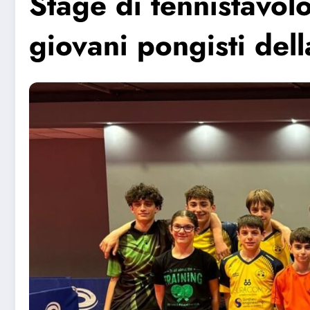
Stage di tennistavol
giovani pongisti del