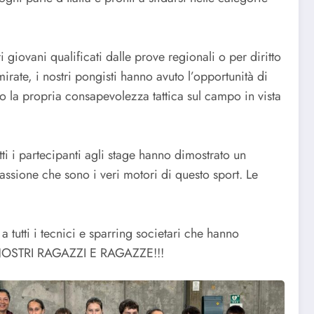
 giovani qualificati dalle prove regionali o per diritto
mirate, i nostri pongisti hanno avuto l’opportunità di
do la propria consapevolezza tattica sul campo in vista
tti i partecipanti agli stage hanno dimostrato un
ssione che sono i veri motori di questo sport. Le
 tutti i tecnici e sparring societari che hanno
AI NOSTRI RAGAZZI E RAGAZZE!!!