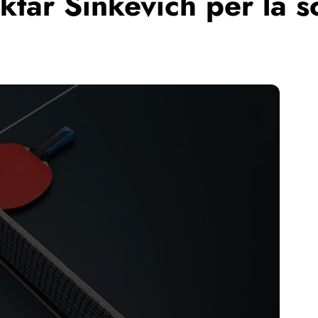
ktar Sinkevich per la s