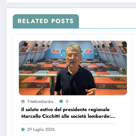
RELATED POSTS
Fitetlombardia
0
Il saluto estivo del presidente regionale
Marcello Cicchitti alle società lombarde:
bilancio, ringraziamenti e nuovi progetti
29 Luglio 2026