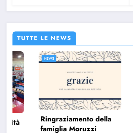
TUTTE LE NEWS
NEWS
HOME
N
Ringraziamento della
famiglia Moruzzi