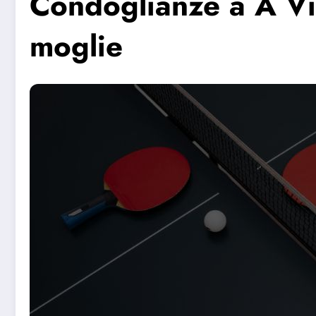
Condoglianze a A Vi
moglie