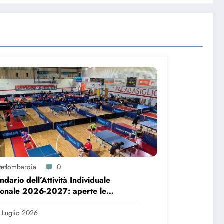
itetlombardia
0
ndario dell’Attività Individuale
onale 2026-2027: aperte le
idature per l’organizzazione delle
festazioni
 Luglio 2026