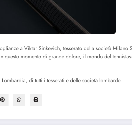
doglianze a Viktar Sinkevich, tesserato della società Milano 
 In questo momento di grande dolore, il mondo del tennistavo
Lombardia, di tutti i tesserati e delle società lombarde.