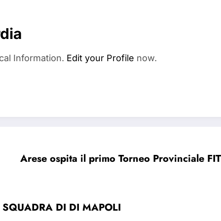
dia
cal Information.
Edit your Profile
now.
Arese ospita il primo Torneo Provinciale F
A SQUADRA DI DI MAPOLI