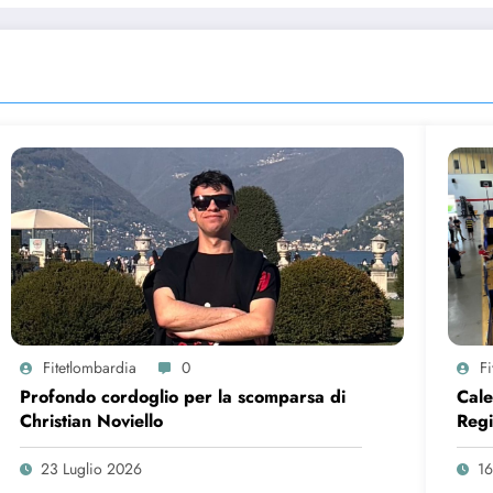
Fitetlombardia
0
F
Profondo cordoglio per la scomparsa di
Cale
Christian Noviello
Regi
cand
mani
23 Luglio 2026
16