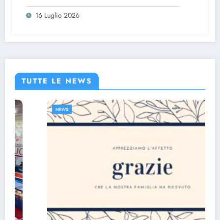
candidature per l’organizzazione delle
16 Luglio 2026
manifestazioni
TUTTE LE NEWS
NEWS