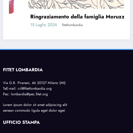
Ringraziamento della famiglia Moruzzi
15 Luglio 2026
fitetlombardia
FITET LOMBARDIA
Via G.B. Piranesi, 46 20137 Milano (MI)
TeE-mail: crl@fitetlombardia.org
Pec: lombardia@pec.fitet.org
Lorem ipsum dolor sit amet adipiscing elit
aenean commodo ligula eget dolor eget.
UFFICIO STAMPA