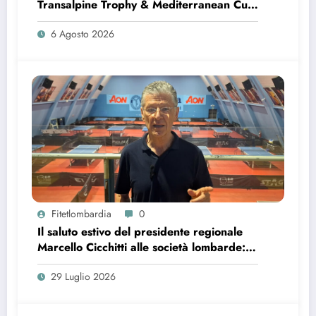
Transalpine Trophy & Mediterranean Cup
di Bardonecchia
6 Agosto 2026
Fitetlombardia
0
Il saluto estivo del presidente regionale
Marcello Cicchitti alle società lombarde:
bilancio, ringraziamenti e nuovi progetti
29 Luglio 2026