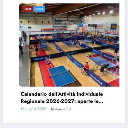
HOME
NEWS
Calendario dell’Attività Individuale
Regionale 2026-2027: aperte le
candidature per l’organizzazione delle
16 Luglio 2026
fitetlombardia
manifestazioni