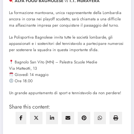
ALFA FOOD BAGNOLESE
vs
T.T. MURAVERA
La formazione mantovana, unica rappresentante della Lombardia
ancora in corsa nei playoff scudetto, sarà chiamata a una difficile
ma affascinante impresa per conquistare il passaggio del turno.
La Polisportiva Bagnolese invita tutte le società lombarde, gli
appassionati e i sostenitori del tennistavolo a partecipare numerosi
per sostenere la squadra in questa importante sfida.
Bagnolo San Vito (MN) – Palestra Scuole Medie
Via Matteotti, 13
Giovedì 14 maggio
Ore 18.00
Un grande appuntamento di sport e tennistavolo da non perdere!
Share this content: