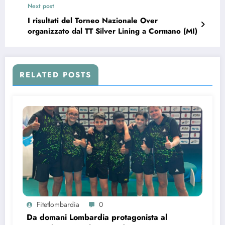
Next post
I risultati del Torneo Nazionale Over
organizzato dal TT Silver Lining a Cormano (MI)
RELATED POSTS
Fitetlombardia
0
Da domani Lombardia protagonista al