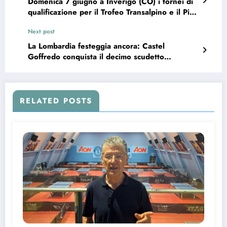
Domenica 7 giugno a Inverigo (CO) i tornei di
qualificazione per il Trofeo Transalpino e il Ping
Pong Kids
Next post
La Lombardia festeggia ancora: Castel
Goffredo conquista il decimo scudetto
consecutivo
RELATED POSTS