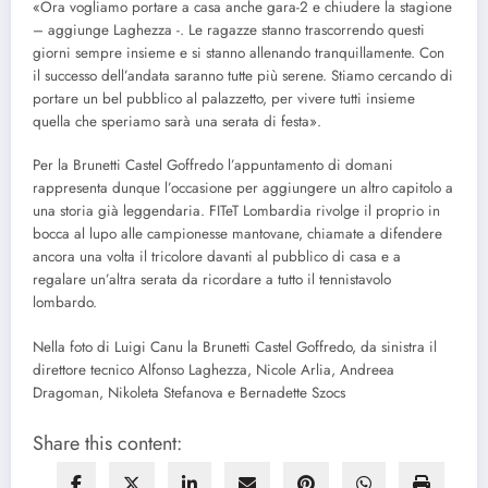
«Ora vogliamo portare a casa anche gara-2 e chiudere la stagione
– aggiunge Laghezza -. Le ragazze stanno trascorrendo questi
giorni sempre insieme e si stanno allenando tranquillamente. Con
il successo dell’andata saranno tutte più serene. Stiamo cercando di
portare un bel pubblico al palazzetto, per vivere tutti insieme
quella che speriamo sarà una serata di festa».
Per la Brunetti Castel Goffredo l’appuntamento di domani
rappresenta dunque l’occasione per aggiungere un altro capitolo a
una storia già leggendaria. FITeT Lombardia rivolge il proprio in
bocca al lupo alle campionesse mantovane, chiamate a difendere
ancora una volta il tricolore davanti al pubblico di casa e a
regalare un’altra serata da ricordare a tutto il tennistavolo
lombardo.
Nella foto di Luigi Canu la Brunetti Castel Goffredo, da sinistra il
direttore tecnico Alfonso Laghezza, Nicole Arlia, Andreea
Dragoman, Nikoleta Stefanova e Bernadette Szocs
Share this content: